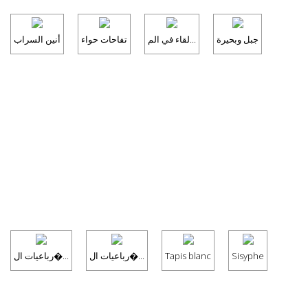
جبل وبحيرة
لقاء في الم...
تفاحات حواء
أنين السراب
رباعيات ال�...
رباعيات ال�...
Tapis blanc
Sisyphe