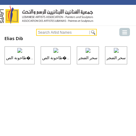
Elias Dib
سحر الضجر
سحر الضجر
طاحونة الص�...
طاحونة الص�...